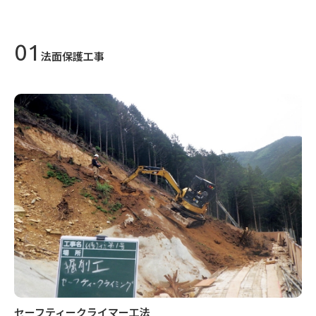
法面保護工事
セーフティークライマー工法