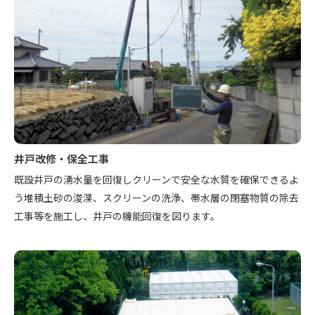
井戸改修・保全工事
既設井戸の湧水量を回復しクリーンで安全な水質を確保できるよ
う堆積土砂の浚渫、スクリーンの洗浄、帯水層の閉塞物質の除去
工事等を施工し、井戸の機能回復を図ります。