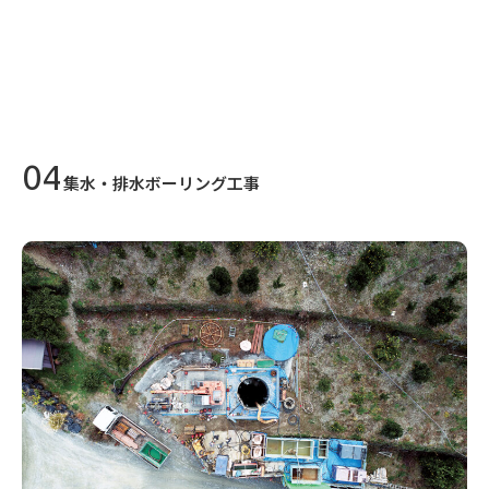
集水・排水
ボーリング工事