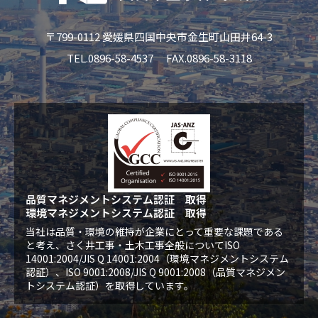
〒799-0112 愛媛県四国中央市金生町山田井64-3
TEL.0896-58-4537
FAX.0896-58-3118
品質マネジメントシステム認証 取得
環境マネジメントシステム認証 取得
当社は品質・環境の維持が企業にとって重要な課題である
と考え、さく井工事・土木工事全般について
ISO
14001:2004/JIS Q 14001:2004（環境マネジメントシステム
認証）、
ISO 9001:2008/JIS Q 9001:2008（品質マネジメン
トシステム認証）を取得しています。