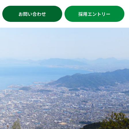
お問い合わせ
採用エントリー
・1日の流れ
挨拶
概要
セスマップ
Gs/社会貢献の取り組み