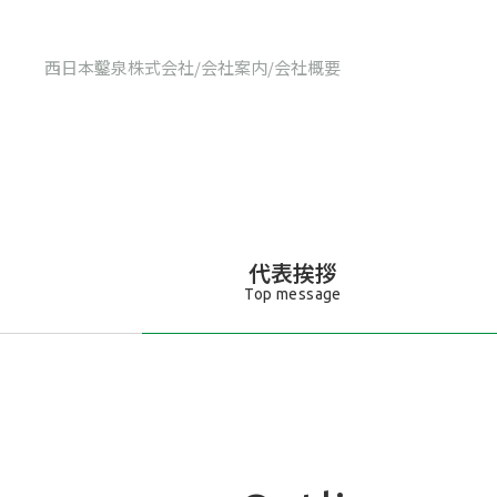
西日本鑿泉株式会社
/
会社案内
/
会社概要
代表挨拶
Top message