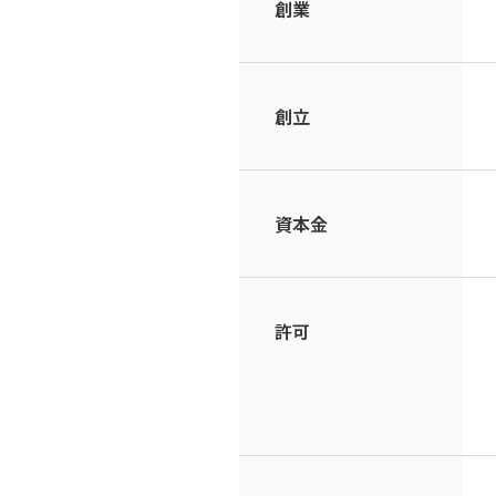
創業
創立
資本金
許可