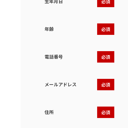
生年月日
必須
年齢
必須
電話番号
必須
メールアドレス
必須
住所
必須