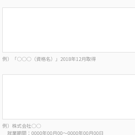
例）「○○○（資格名）」2018年12月取得
例）株式会社○○
就業期間：0000年00月00～0000年00月00日