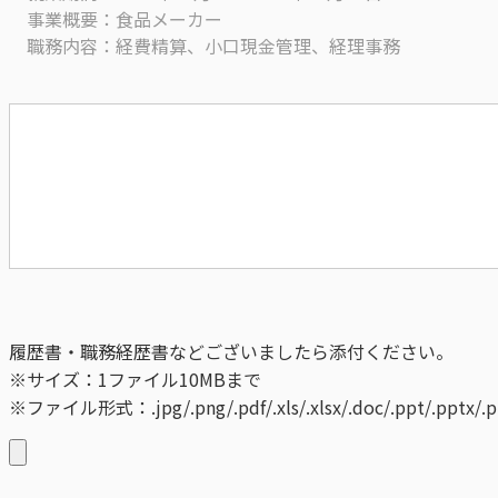
事業概要：食品メーカー
職務内容：経費精算、小口現金管理、経理事務
履歴書・職務経歴書などございましたら添付ください。
※サイズ：1ファイル10MBまで
※ファイル形式：
.jpg/.png/.pdf/.xls/.xlsx/.doc/.ppt/.pptx/.