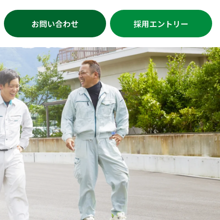
お問い合わせ
採用エントリー
・1日の流れ
挨拶
概要
セスマップ
Gs/社会貢献の取り組み