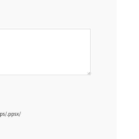
pps/.ppsx/