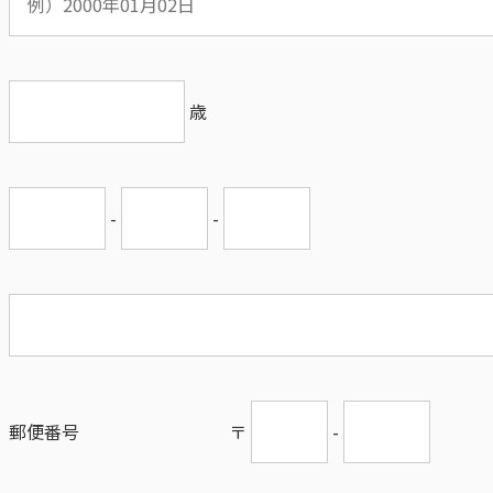
歳
-
-
郵便番号
〒
-