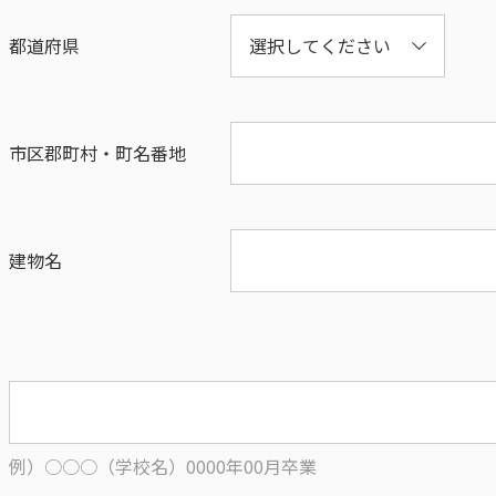
都道府県
市区郡町村・町名番地
建物名
例）○○○（学校名）0000年00月卒業