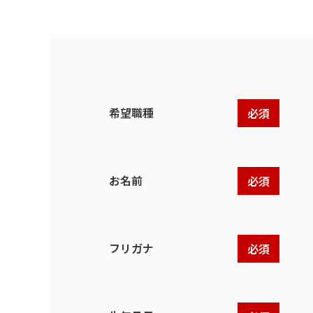
希望職種
必須
お名前
必須
フリガナ
必須