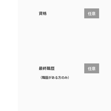
資格
任意
最終職歴
任意
（職歴がある方のみ）